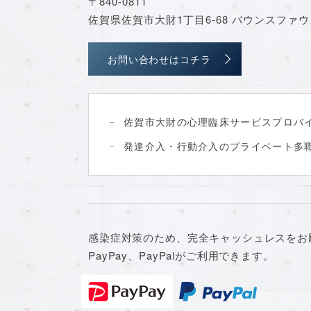
〒840-0811
佐賀県佐賀市大財1丁目6-68 バウンスファウ
お問い合わせはコチラ
佐賀市大財の心理臨床サービスプロバ
発達介入・行動介入のプライベート多
感染症対策のため、完全キャッシュレスをお
PayPay、PayPalがご利用できます。