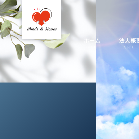
ホーム
法人概
HOME
ABOUT