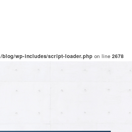
on line
blog/wp-includes/script-loader.php
2678