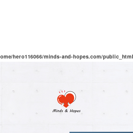
home/hero116066/minds-and-hopes.com/public_html/