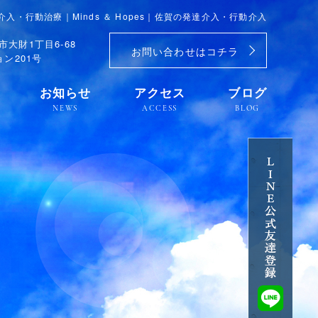
達介入・行動治療｜Minds ＆ Hopes｜佐賀の発達介入・行動介入
市大財1丁目6-68
お問い合わせはコチラ
ン201号
お知らせ
アクセス
ブログ
NEWS
ACCESS
BLOG