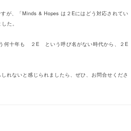
の略ですが、「Minds & Hopes は２Eにはどう対応されてい
ました。
う何十年も ２E という呼び名がない時代から、２E
もしれないと感じられましたら、ぜひ、お問合せくださ