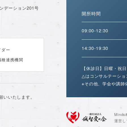
ンデーション201号
開所時間
09:00-12:30
14:30-19:30
イダー
職種連携機関
【休診日】日曜・祝日
△はコンサルテーショ
※その他、学会や講師
願いいたします。
Min
運営し